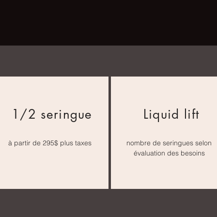
1/2 seringue
Liquid lift
à partir de 295$ plus taxes
nombre de seringues selon
évaluation des besoins