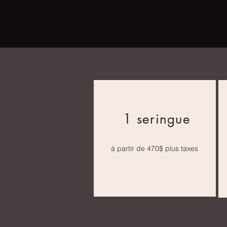
1 seringue
à partir de 470$ plus taxes