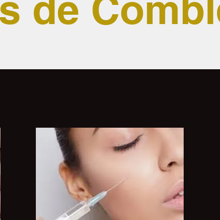
s de Comb