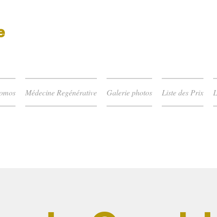
e
romos
Médecine Regénérative
Galerie photos
Liste des Prix
L