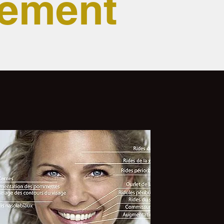
lement