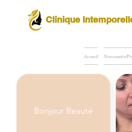
Clinique Intemporell
Accueil
Nouveautés/P
Bonjour Beauté