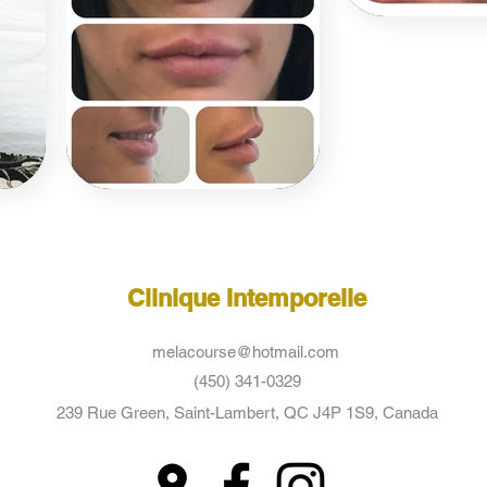
Clinique Intemporelle
melacourse@hotmail.com
(450) 341-0329
239 Rue Green, Saint-Lambert, QC J4P 1S9, Canada