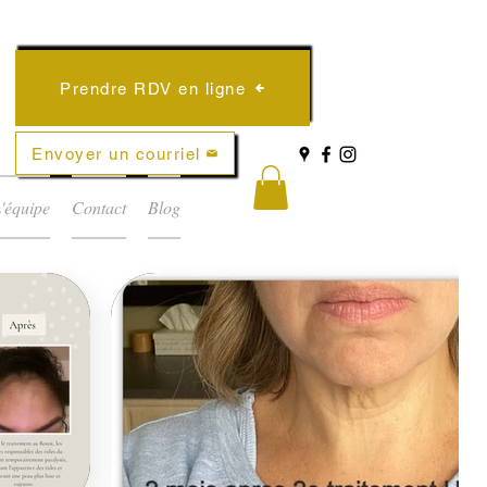
Prendre RDV en ligne
Envoyer un courriel
'équipe
Contact
Blog