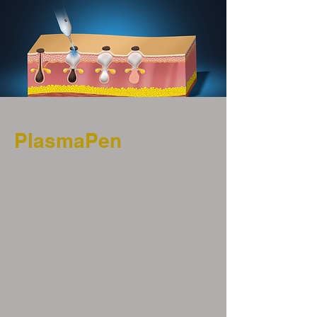
PlasmaPen