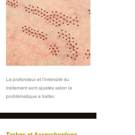
La profondeur et l'intensité du
traitement sont ajustés selon la
problématique a traiter.
Taches et Accrochordons