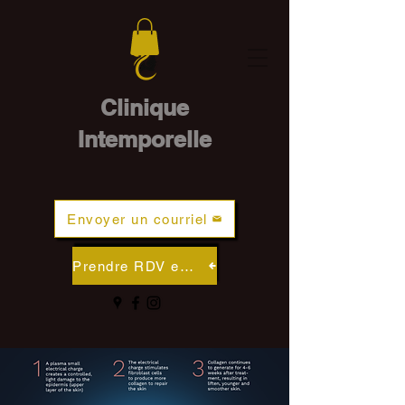
Clinique
Intemporelle
Envoyer un courriel
Prendre RDV en ligne