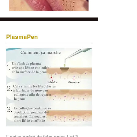
PlasmaPen
Il est suggéré de faire entre 1 et 3