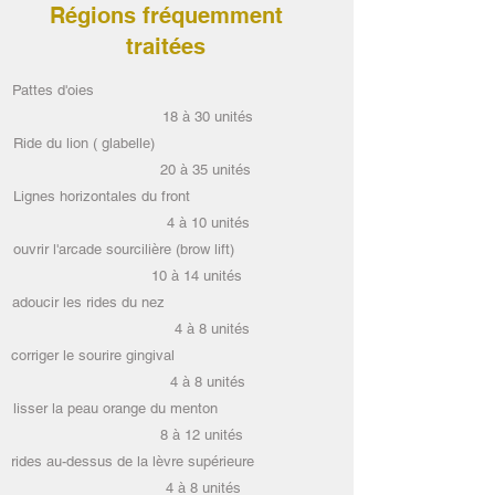
Régions fréquemment
traitées
Pattes d'oies
18 à 30 unités
Ride du lion ( glabelle)
20 à 35 unités
Lignes horizontales du front
4 à 10 unités
ouvrir l'arcade sourcilière (brow lift)
10 à 14 unités
adoucir les rides du nez
4 à 8 unités
corriger le sourire gingival
4 à 8 unités
lisser la peau orange du menton
8 à 12 unités
rides au-dessus de la lèvre supérieure
4 à 8 unités