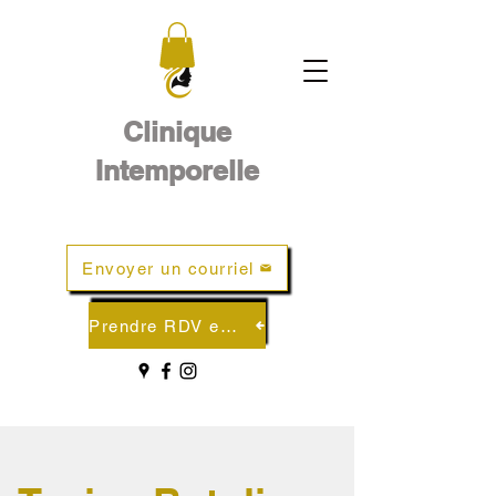
Clinique
Intemporelle
Envoyer un courriel
Prendre RDV en ligne